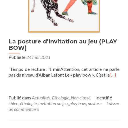
La posture d’invitation au jeu (PLAY
BOW)
Publié le
24 mai 2021
Temps de lecture : 1 minAttention, cet article ne parle
pas du niveau d’Alban Lafont Le « play bow ». C’est la
[…]
Publié dans
Actualités
,
Ethologie
,
Non classé
Identifié
chien
,
éthologie
,
invitation au jeu
,
play bow
,
posture
Laisser
un commentaire