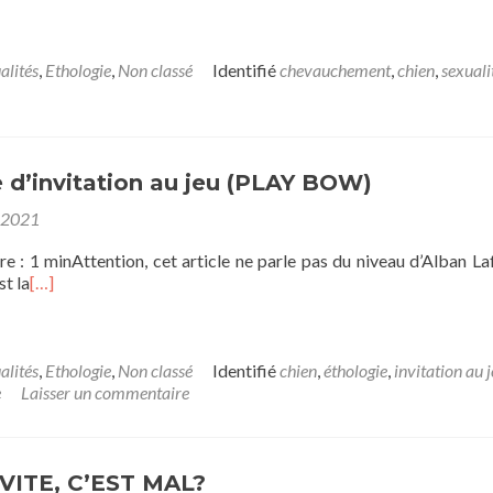
alités
,
Ethologie
,
Non classé
Identifié
chevauchement
,
chien
,
sexuali
 d’invitation au jeu (PLAY BOW)
 2021
e : 1 minAttention, cet article ne parle pas du niveau d’Alban La
st la
[…]
alités
,
Ethologie
,
Non classé
Identifié
chien
,
éthologie
,
invitation au 
e
Laisser un commentaire
VITE, C’EST MAL?