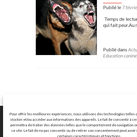
Publié le
7 févri
Temps de lecture
qui fait peur.Au
Publié dans
Actu
Education canine
Navigation
des
articles
Pour offrir les meilleures expériences, nous utilisons des technologies telles 
stocker et/ou accéder aux informations des appareils. Le fait de consentir à c
permettra de traiter des données telles que le comportement de navigation ou
ce site. Le fait de ne pas consentir ou de retirer son consentement peut avoir 
certaines caractéristiques et fonctions.