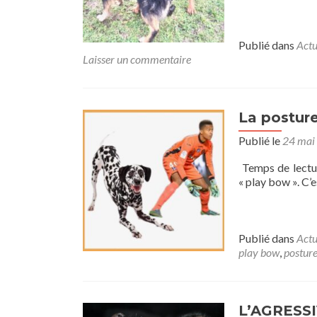
Publié dans
Actu
Laisser un commentaire
La posture
Publié le
24 mai
Temps de lectur
« play bow ». C’e
Publié dans
Actu
play bow
,
postur
L’AGRESSI