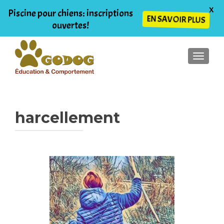
X
Piscine pour chiens: inscriptions
EN SAVOIR PLUS
ouvertes!
AFFIC
harcellement