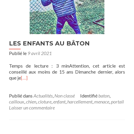
LES ENFANTS AU BÂTON
Publié le
9 avril 2021
Temps de lecture : 3 minAttention, cet article est
conseillé aux moins de 15 ans Dimanche dernier, alors
que je
[…]
Publié dans
Actualités
,
Non classé
Identifié
baton
,
cailloux
,
chien
,
cloture
,
enfant
,
harcellement
,
menace
,
portail
Laisser un commentaire
Navigation