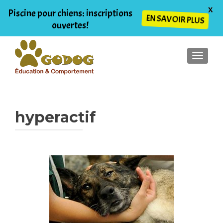
X
Piscine pour chiens: inscriptions
EN SAVOIR PLUS
ouvertes!
AFFIC
hyperactif