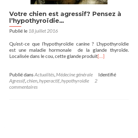
Votre chien est agressif? Pensez à
l’hypothyroïdie…
Publié le
18 juillet 2016
Qu’est-ce que l’hypothyroïdie canine ? L’hypothyroïdie
est une maladie hormonale de la glande thyroïde.
Localisée dans le cou, cette glande produit
[…]
Publié dans
Actualités
,
Médecine générale
Identifié
Agressif
,
chien
,
hyperactif
,
hypothyroidie
2
commentaires
Navigation
des
articles