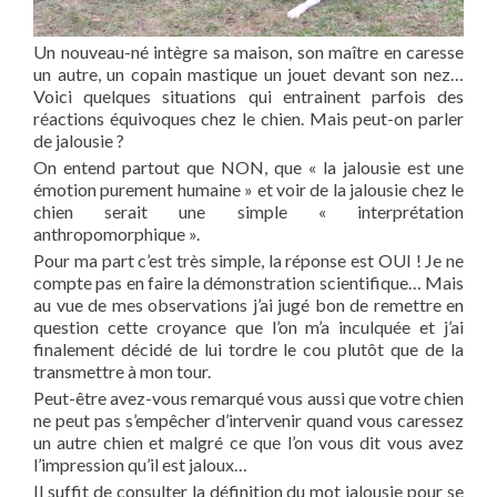
Un nouveau-né intègre sa maison, son maître en caresse
un autre, un copain mastique un jouet devant son nez…
Voici quelques situations qui entrainent parfois des
réactions équivoques chez le chien. Mais peut-on parler
de jalousie ?
On entend partout que NON, que « la jalousie est une
émotion purement humaine » et voir de la jalousie chez le
chien serait une simple « interprétation
anthropomorphique ».
Pour ma part c’est très simple, la réponse est OUI ! Je ne
compte pas en faire la démonstration scientifique… Mais
au vue de mes observations j’ai jugé bon de remettre en
question cette croyance que l’on m’a inculquée et j’ai
finalement décidé de lui tordre le cou plutôt que de la
transmettre à mon tour.
Peut-être avez-vous remarqué vous aussi que votre chien
ne peut pas s’empêcher d’intervenir quand vous caressez
un autre chien et malgré ce que l’on vous dit vous avez
l’impression qu’il est jaloux…
Il suffit de consulter la définition du mot jalousie pour se