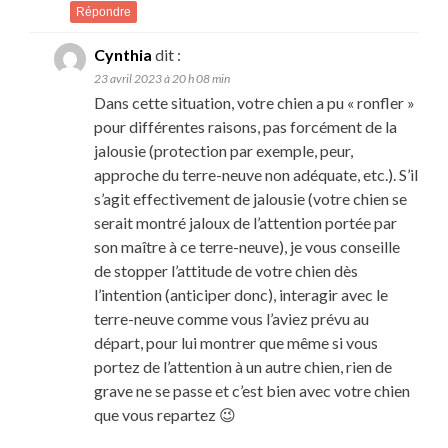
Répondre
Cynthia
dit :
23 avril 2023 à 20 h 08 min
Dans cette situation, votre chien a pu « ronfler »
pour différentes raisons, pas forcément de la
jalousie (protection par exemple, peur,
approche du terre-neuve non adéquate, etc.). S’il
s’agit effectivement de jalousie (votre chien se
serait montré jaloux de l’attention portée par
son maître à ce terre-neuve), je vous conseille
de stopper l’attitude de votre chien dès
l’intention (anticiper donc), interagir avec le
terre-neuve comme vous l’aviez prévu au
départ, pour lui montrer que même si vous
portez de l’attention à un autre chien, rien de
grave ne se passe et c’est bien avec votre chien
que vous repartez 😉