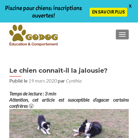
X
Piscine pour chiens: inscriptions
EN SAVOIR PLUS
ouvertes!
AFFIC
Le chien connaît-il la jalousie?
Publié le
19 mars 2020
par
Cynthia
Temps de lecture : 3 min
Attention, cet article est susceptible d’agacer certains
confrères
😤