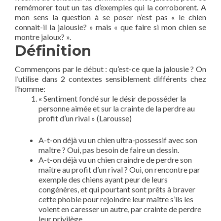
remémorer tout un tas d’exemples qui la corroborent. A
mon sens la question à se poser n’est pas « le chien
connait-il la jalousie? » mais « que faire si mon chien se
montre jaloux? ».
Définition
Commençons par le début : qu’est-ce que la jalousie ? On
l’utilise dans 2 contextes sensiblement différents chez
l’homme:
« Sentiment fondé sur le désir de posséder la
personne aimée et sur la crainte de la perdre au
profit d’un rival » (Larousse)
A-t-on déjà vu un chien ultra-possessif avec son
maître ? Oui, pas besoin de faire un dessin.
A-t-on déjà vu un chien craindre de perdre son
maître au profit d’un rival ? Oui, on rencontre par
exemple des chiens ayant peur de leurs
congénères, et qui pourtant sont prêts à braver
cette phobie pour rejoindre leur maître s’ils les
voient en caresser un autre, par crainte de perdre
leur privilège.