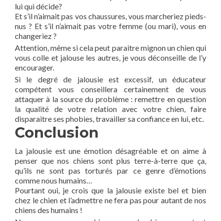
lui qui décide?
Et s’il n’aimait pas vos chaussures, vous marcheriez pieds-
nus ? Et s’il n’aimait pas votre femme (ou mari), vous en
changeriez ?
Attention, même si cela peut paraitre mignon un chien qui
vous colle et jalouse les autres, je vous déconseille de l’y
encourager.
Si le degré de jalousie est excessif, un éducateur
compétent vous conseillera certainement de vous
attaquer à la source du problème : remettre en question
la qualité de votre relation avec votre chien, faire
disparaitre ses phobies, travailler sa confiance en lui, etc.
Conclusion
La jalousie est une émotion désagréable et on aime à
penser que nos chiens sont plus terre-à-terre que ça,
qu’ils ne sont pas torturés par ce genre d’émotions
comme nous humains…
Pourtant oui, je crois que la jalousie existe bel et bien
chez le chien et l’admettre ne fera pas pour autant de nos
chiens des humains !