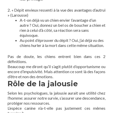
2. « Dépit envieux ressenti à la vue des avantages d’autrui
» (Larousse)
A-t-on déjà vu un chien envier l’avantage d’un
autre ? Oui, donnez un bel os de boucher a chien et
rien à celui d’à côté, sa réaction sera sans
équivoque.
Au point d’éprouver du dépit ? Oui, j’ai déjà vu des
chiens hurler à la mort dans cette même situation.
Pas de doute, les chiens entrent bien dans ces 2
définitions.
Beaucoup me diront qu’il s’agit plutôt d’opportunisme ou
encore d’impulsivité. Mais attention ce sont là des façons
d’être et non des émotions.
Rôle de la jalousie
Selon les psychologues, la jalousie aurait une utilité chez
l’homme: assurer notre survie, s’assurer une descendance,
protéger nos ressources.
L’espèce canine n’a-t-elle pas justement ces mêmes