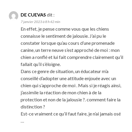
DE CUEVAS
dit :
7 janvier 2023 à 8 h 42 min
En effet, je pense comme vous que les chiens
connaisse le sentiment de jalousie. J’ai pu le
constater lorsque qu’au cours d’une promenade
canine, un terre neuve s’est approché de moi : mon
chien a ronflé et lui fait comprendre clairement qu’il
fallait qu’il s’éloigne.
Dans ce genre de situation, un éducateur m’a
conseillé d’adopter une attitude enjouée avec un
chien qui s’approche de moi . Mais si je réagis ainsi,
j’assimile la réaction de mon chien à de la
protection et non de la jalousie ?. comment faire la
distinction ?
Est-ce vraiment ce qu’il faut faire, je n’ai jamais osé
…