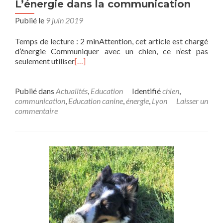
L’énergie dans la communication
Publié le
9 juin 2019
Temps de lecture : 2 minAttention, cet article est chargé
d’énergie Communiquer avec un chien, ce n’est pas
seulement utiliser
[…]
Publié dans
Actualités
,
Education
Identifié
chien
,
communication
,
Education canine
,
énergie
,
Lyon
Laisser un
commentaire