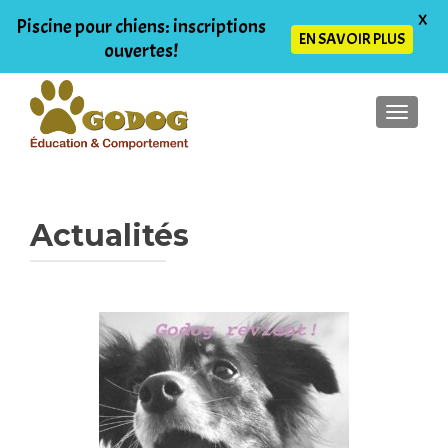
X
Piscine pour chiens: inscriptions
EN SAVOIR PLUS
ouvertes!
AFFIC
Actualités