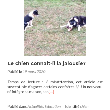
Le chien connaît-il la jalousie?
Publié le
19 mars 2020
Temps de lecture : 3 minAttention, cet article est
susceptible d’agacer certains confrères 😤 Un nouveau-
né intègre sa maison, son
[…]
Publié dans
Actualités
,
Education
Identifié
chien
,