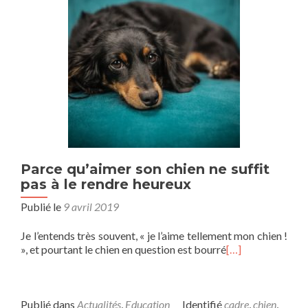
Parce qu’aimer son chien ne suffit
pas à le rendre heureux
Publié le
9 avril 2019
Je l’entends très souvent, « je l’aime tellement mon chien !
», et pourtant le chien en question est bourré
[…]
Publié dans
Actualités
,
Education
Identifié
cadre
,
chien
,