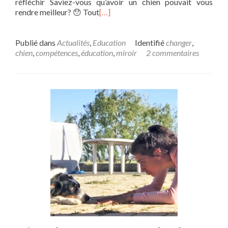
réfléchir Saviez-vous qu’avoir un chien pouvait vous
rendre meilleur? 😯 Tout
[…]
Publié dans
Actualités
,
Education
Identifié
changer
,
chien
,
compétences
,
éducation
,
miroir
2 commentaires